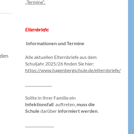
„Termine“.
E
lternbriefe:
Informationen und Termine
rden
Alle aktuellen Elternbriefe aus dem
Schuljahr 2025/26 finden Sie hier:
https://www.hagenbergschule.de/elternbriefe/
_______________
Sollte in Ihrer Familie ein
Infektionsfall
auftreten,
muss die
Schule
darüber
informiert werden
.
________________