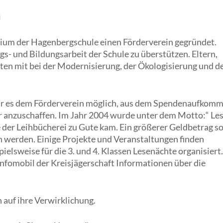
n
ium der Hagenbergschule einen Förderverein gegründet.
ngs- und Bildungsarbeit der Schule zu überstützen. Eltern,
lten mit bei der Modernisierung, der Ökologisierung und d
war es dem Förderverein möglich, aus dem Spendenaufkom
 anzuschaffen. Im Jahr 2004 wurde unter dem Motto:“ Le
ie der Leihbücherei zu Gute kam. Ein größerer Geldbetrag s
 werden. Einige Projekte und Veranstaltungen finden
ielsweise für die 3. und 4. Klassen Lesenächte organisiert.
Infomobil der Kreisjägerschaft Informationen über die
 auf ihre Verwirklichung.