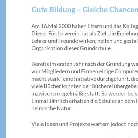
Gute Bildung – Gleiche Chance
Am 16.Mai 2000 haben Eltern und das Kolleg
Dieser Förderverein hat als Ziel, die Erziehu
Lehrer und Freunde wirken, helfen und gesta
Organisation dieser Grundschule.
Bereits im ersten Jahr nach der Gründung 
von Mitgliedern und Firmen einige Computer
macht stark“ eine Initiative durchgeführt, d
viele Bücher konnten der Bücherei übergeben
inzwischen regelmäßig statt: So werden beisp
Einmal Jährlich erhalten die Schüler an dem 
heimische Natur.
Viele Ideen und Projekte wartem jedoch noch